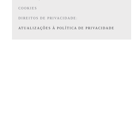
COOKIES
DIREITOS DE PRIVACIDADE:
ATUALIZAÇÕES À POLÍTICA DE PRIVACIDADE