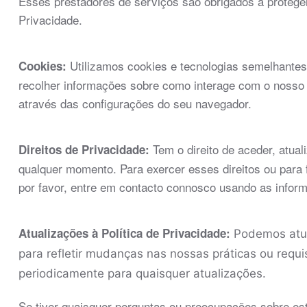
Esses prestadores de serviços são obrigados a protege
Privacidade.
Utilizamos cookies e tecnologias semelhantes
Cookies:
recolher informações sobre como interage com o nosso 
através das configurações do seu navegador.
Tem o direito de aceder, atual
Direitos de Privacidade:
qualquer momento. Para exercer esses direitos ou para 
por favor, entre em contacto connosco usando as infor
Atualizações à Política de Privacidade:
Podemos atua
para refletir mudanças nas nossas práticas ou requis
periodicamente para quaisquer atualizações.
Se tiver quaisquer perguntas ou preocupações sobre est