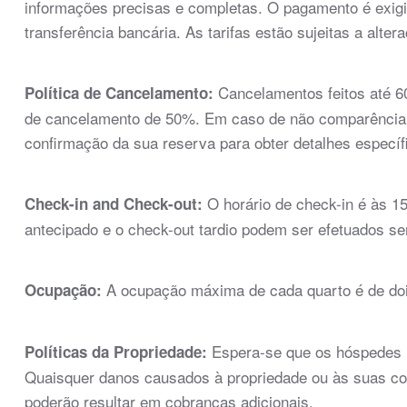
informações precisas e completas. O pagamento é exig
transferência bancária. As tarifas estão sujeitas a alte
Cancelamentos feitos até 60
Política de Cancelamento:
de cancelamento de 50%. Em caso de não comparência, s
confirmação da sua reserva para obter detalhes específ
O horário de check-in é às 15
Check-in and Check-out:
antecipado e o check-out tardio podem ser efetuados se
A ocupação máxima de cada quarto é de do
Ocupação:
Espera-se que os hóspedes r
Políticas da Propriedade:
Quaisquer danos causados à propriedade ou às suas co
poderão resultar em cobranças adicionais.