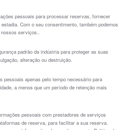
ações pessoais para processar reservas, fornecer
ua estadia. Com o seu consentimento, também podemos
 nossos serviços..
rança padrão da indústria para proteger as suas
ulgação, alteração ou destruição.
 pessoais apenas pelo tempo necessário para
acidade, a menos que um período de retenção mais
formações pessoais com prestadores de serviços
aformas de reserva, para facilitar a sua reserva.