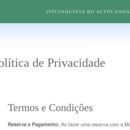
INÍCIO
QUINTA DO ALTO
CANOA
lítica de Privacidade
Termos e Condições
Ao fazer uma reserva com a Mad
Reserva e Pagamento: