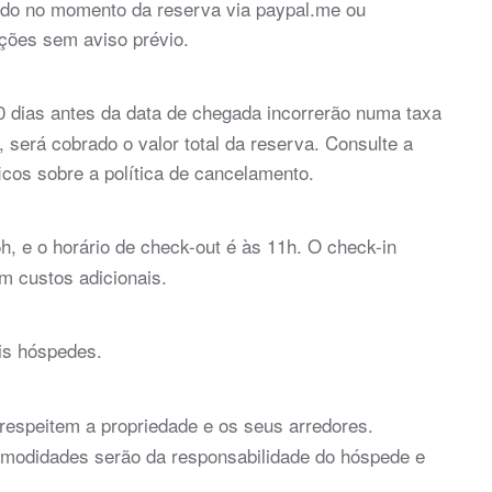
ido no momento da reserva via paypal.me ou
rações sem aviso prévio.
 dias antes da data de chegada incorrerão numa taxa
erá cobrado o valor total da reserva. Consulte a
icos sobre a política de cancelamento.
h, e o horário de check-out é às 11h. O check-in
m custos adicionais.
is hóspedes.
espeitem a propriedade e os seus arredores.
modidades serão da responsabilidade do hóspede e