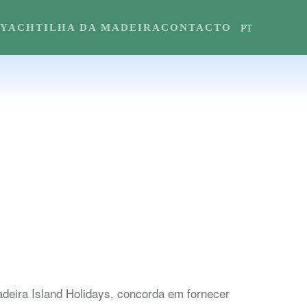
YACHT
ILHA DA MADEIRA
CONTACTO
PT
eira Island Holidays, concorda em fornecer