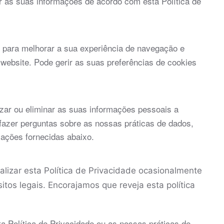
r as suas informações de acordo com esta Política de
 para melhorar a sua experiência de navegação e
website. Pode gerir as suas preferências de cookies
izar ou eliminar as suas informações pessoais a
fazer perguntas sobre as nossas práticas de dados,
mações fornecidas abaixo.
lizar esta Política de Privacidade ocasionalmente
itos legais. Encorajamos que reveja esta política
a Política de Privacidade ou as nossas práticas de